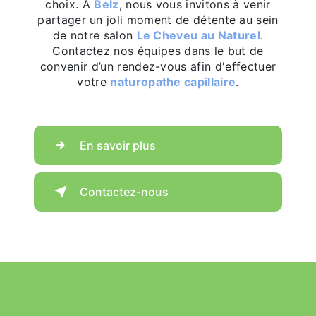
choix. À
Belz
, nous vous invitons à venir
partager un joli moment de détente au sein
de notre salon
Le Cheveu au Naturel
.
Contactez nos équipes dans le but de
convenir d’un rendez-vous afin d'effectuer
votre
naturopathe capillaire
.
En savoir plus
Contactez-nous