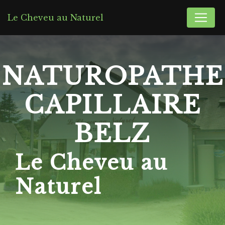
Panneau de gestion des cookies
Le Cheveu au Naturel
NATUROPATHE
CAPILLAIRE
BELZ
Le Cheveu au
Naturel