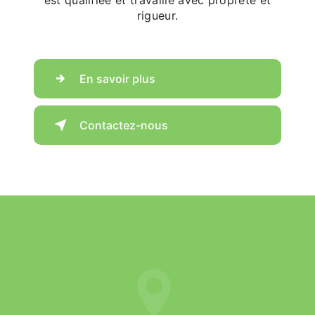
est qualifiée et travaille avec propreté et
rigueur.
En savoir plus
Contactez-nous