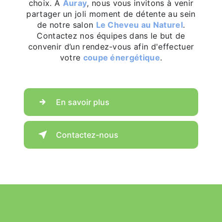
choix. À
Auray
, nous vous invitons à venir
partager un joli moment de détente au sein
de notre salon
Le Cheveu au Naturel
.
Contactez nos équipes dans le but de
convenir d’un rendez-vous afin d'effectuer
votre
coupe énergétique
.
En savoir plus
Contactez-nous