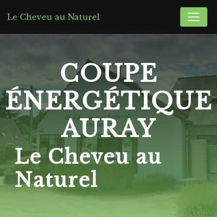
Panneau de gestion des cookies
Le Cheveu au Naturel
COUPE
ÉNERGÉTIQUE
AURAY
Le Cheveu au
Naturel